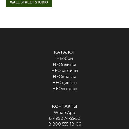
WALL STREET STUDIO
КАТАЛОГ
НЕобои
НЕОплитка
НЕОкартины
НЕОкраска
НЕОдиваны
НЕОвитраж
КОНТАКТЫ
WhatsApp
8 495 374-55-50
8 800 555-18-06