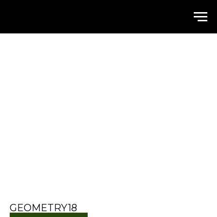
WALLSTREET
GEOMETRY18