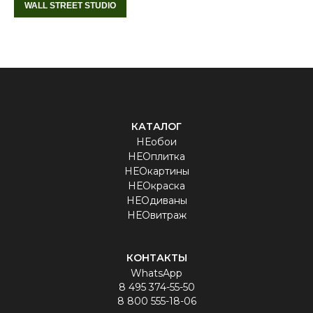
WALL STREET STUDIO
КАТАЛОГ
НЕобои
НЕОплитка
НЕОкартины
НЕОкраска
НЕОдиваны
НЕОвитраж
КОНТАКТЫ
WhatsApp
8 495 374-55-50
8 800 555-18-06