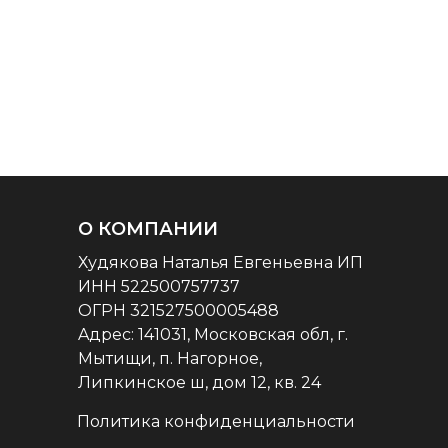
О КОМПАНИИ
Худякова Наталья Евгеньевна ИП
ИНН 522500757737
ОГРН 321527500005488
Aдрес: 141031, Московская обл, г.
Мытищи, п. Нагорное,
Липкинское ш, дом 12, кв. 24
Политика конфиденциальности