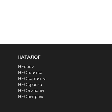
КАТАЛОГ
НЕобои
НЕОплитка
НЕОкартины
НЕОкраска
НЕОдиваны
НЕОвитраж