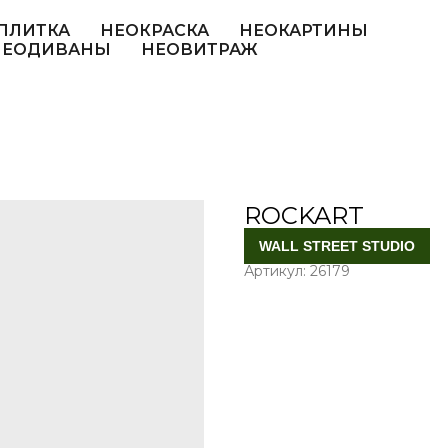
ПЛИТКА
НЕОКРАСКА
НЕОКАРТИНЫ
НЕОДИВАНЫ
НЕОВИТРАЖ
ROCKART
WALL STREET STUDIO
Артикул:
26179