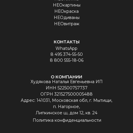
НЕОкартины
НЕОкраска
НЕОдиваны
НЕОвитраж
КОНТАКТЫ
WhatsApp
8 495 374-55-50
8 800 555-18-06
О КОМПАНИИ
Худякова Наталья Евгеньевна ИП
ИНН 522500757737
ОГРН 321527500005488
Aдрес: 141031, Московская обл, г. Мытищи,
п. Нагорное,
Липкинское ш, дом 12, кв. 24
Политика конфиденциальности