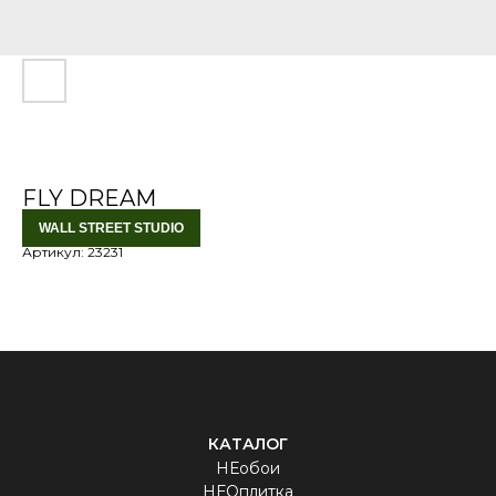
FLY DREAM
WALL STREET STUDIO
Артикул:
23231
КАТАЛОГ
НЕобои
НЕОплитка