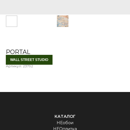
PORTAL
WALL STREET STUDIO
Артикул:
23792
КАТАЛОГ
НЕобои
НЕОплитка