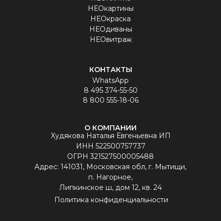
НЕОкартины
НЕОкраска
НЕОдиваны
НЕОвитраж
КОНТАКТЫ
WhatsApp
8 495 374-55-50
8 800 555-18-06
О КОМПАНИИ
Худякова Наталья Евгеньевна ИП
ИНН 522500757737
ОГРН 321527500005488
Aдрес: 141031, Московская обл, г. Мытищи,
п. Нагорное,
Липкинское ш, дом 12, кв. 24
Политика конфиденциальности