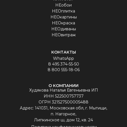
НЕобои
НЕОплитка
НЕОкартины
НЕОкраска
НЕОдиваны
НЕОвитраж
КОНТАКТЫ
WhatsApp
8 495 374-55-50
8 800 555-18-06
О КОМПАНИИ
Худякова Наталья Евгеньевна ИП
ИНН 522500757737
ОГРН 321527500005488
Aдрес: 141031, Московская обл, г. Мытищи,
п. Нагорное,
Липкинское ш, дом 12, кв. 24