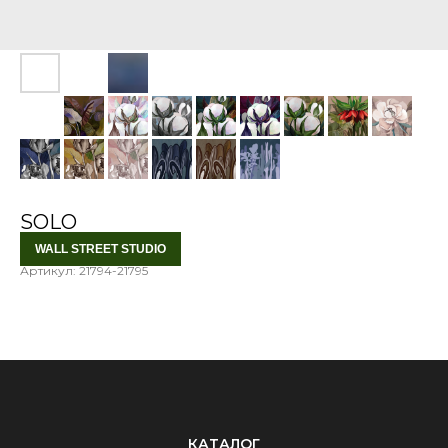
SOLO
WALL STREET STUDIO
Артикул:
21794-21795
КАТАЛОГ