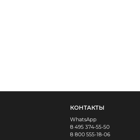
КОНТАКТЫ
WhatsApp
8 495 374-55-50
8 800 555-18-06