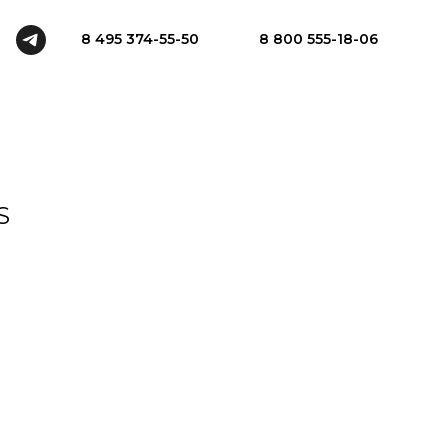
8 495 374-55-50
8 800 555-18-06
S