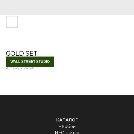
GOLD SET
WALL STREET STUDIO
Артикул:
24124
КАТАЛОГ
НЕобои
НЕОплитка