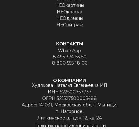
НЕОкартины
НЕОкраска
НЕОдиваны
НЕОвитраж
КОНТАКТЫ
WhatsApp
8 495 374-55-50
8 800 555-18-06
О КОМПАНИИ
Худякова Наталья Евгеньевна ИП
ИНН 522500757737
ОГРН 321527500005488
Aдрес: 141031, Московская обл, г. Мытищи,
п. Нагорное,
Липкинское ш, дом 12, кв. 24
Политика конфиденциальности