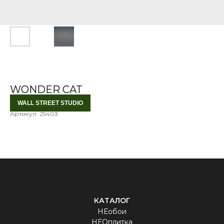
WONDER CAT
WALL STREET STUDIO
Артикул:
25403
КАТАЛОГ
НЕобои
НЕОплитка