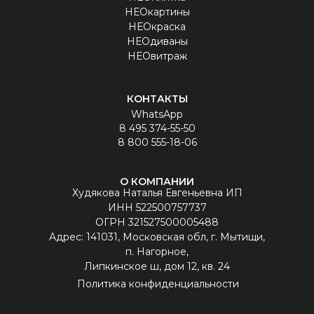
НЕОкартины
НЕОкраска
НЕОдиваны
НЕОвитраж
КОНТАКТЫ
WhatsApp
8 495 374-55-50
8 800 555-18-06
О КОМПАНИИ
Худякова Наталья Евгеньевна ИП
ИНН 522500757737
ОГРН 321527500005488
Aдрес: 141031, Московская обл, г. Мытищи,
п. Нагорное,
Липкинское ш, дом 12, кв. 24
Политика конфиденциальности