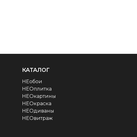
КАТАЛОГ
НЕобои
НЕОплитка
НЕОкартины
НЕОкраска
НЕОдиваны
НЕОвитраж