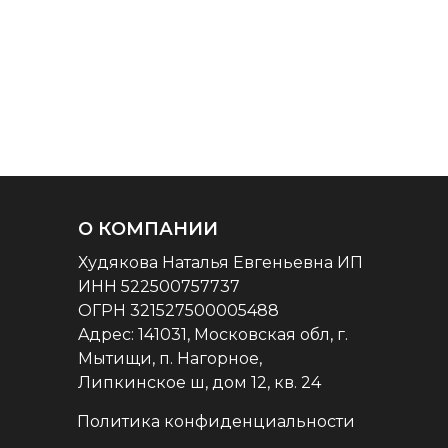
О КОМПАНИИ
Худякова Наталья Евгеньевна ИП
ИНН 522500757737
ОГРН 321527500005488
Aдрес: 141031, Московская обл, г.
Мытищи, п. Нагорное,
Липкинское ш, дом 12, кв. 24
Политика конфиденциальности