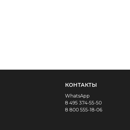
КОНТАКТЫ
WhatsApp
8 495 374-55-50
8 800 555-18-06