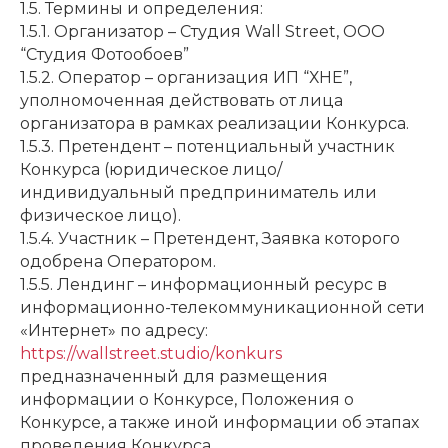
1.5. Термины и определения:
1.5.1. Организатор – Студия Wall Street, ООО
“Студия Фотообоев”
1.5.2. Оператор – организация ИП “ХНЕ”,
уполномоченная действовать от лица
организатора в рамках реализации Конкурса.
1.5.3. Претендент – потенциальный участник
Конкурса (юридическое лицо/
индивидуальный предприниматель или
физическое лицо).
1.5.4. Участник – Претендент, Заявка которого
одобрена Оператором.
1.5.5. Лендинг – информационный ресурс в
информационно-телекоммуникационной сети
«Интернет» по адресу:
https://wallstreet.studio/konkurs
предназначенный для размещения
информации о Конкурсе, Положения о
Конкурсе, а также иной информации об этапах
проведения Конкурса.