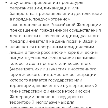
отсутствие проведения процедуры
реорганизации, ликвидации или
банкротства, приостановления деятельности
в порядке, предусмотренном
законодательством Российской Федерации,
прекращения гражданином осуществления
деятельности в качестве индивидуального
предпринимателя на день подачи Задачи;
не являться иностранным юридическим
лицом, а также российским юридическим
лицом, в уставном (складочном) капитале
которого доля прямого или косвенного
(через третьих лиц) участия иностранного
юридического лица, местом регистрации
которого является государство или
территория, включенные в утверждаемый
Министерством финансов Российской
Федерации перечень государств и
территорий, используемых для
промежуточного (офшорного) владения