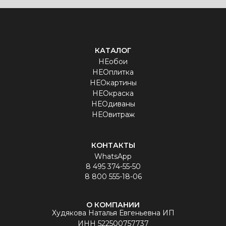
КАТАЛОГ
НЕобои
НЕОплитка
НЕОкартины
НЕОкраска
НЕОдиваны
НЕОвитраж
КОНТАКТЫ
WhatsApp
8 495 374-55-50
8 800 555-18-06
О КОМПАНИИ
Худякова Наталья Евгеньевна ИП
ИНН 522500757737