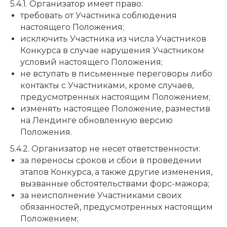
5.4.1. Организатор имеет право:
требовать от Участника соблюдения
настоящего Положения;
исключить Участника из числа Участников
Конкурса в случае нарушения Участником
условий настоящего Положения;
не вступать в письменные переговоры либо
контакты с Участниками, кроме случаев,
предусмотренных настоящим Положением;
изменять настоящее Положение, разместив
на Лендинге обновленную версию
Положения.
5.4.2. Организатор не несет ответственности:
за переносы сроков и сбои в проведении
этапов Конкурса, а также другие изменения,
вызванные обстоятельствами форс-мажора;
за неисполнение Участниками своих
обязанностей, предусмотренных настоящим
Положением;