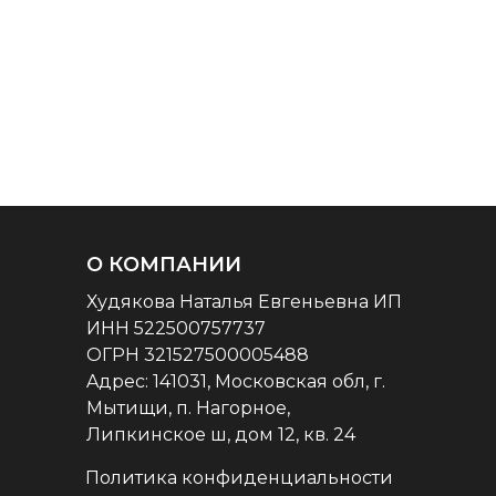
О КОМПАНИИ
Худякова Наталья Евгеньевна ИП
ИНН 522500757737
ОГРН 321527500005488
Aдрес: 141031, Московская обл, г.
Мытищи, п. Нагорное,
Липкинское ш, дом 12, кв. 24
Политика конфиденциальности