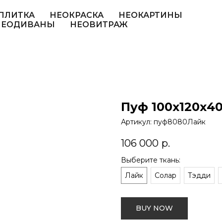
ПЛИТКА
НЕОКРАСКА
НЕОКАРТИНЫ
НЕОДИВАНЫ
НЕОВИТРАЖ
Пуф 100х120х4
Артикул:
пуф8080Лайк
106 000
р.
Выберите ткань:
Лайк
Солар
Тэдди
BUY NOW