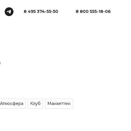
8 495 374-55-50
8 800 555-18-06
0
Атмосфера
Клуб
Манхеттен