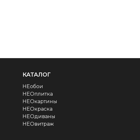
КАТАЛОГ
НЕобои
НЕОплитка
НЕОкартины
НЕОкраска
НЕОдиваны
НЕОвитраж