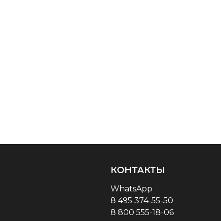
КОНТАКТЫ
WhatsApp
8 495 374-55-50
8 800 555-18-06