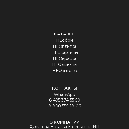
КАТАЛОГ
НЕобои
НЕОплитка
НЕОкартины
НЕОкраска
НЕОдиваны
НЕОвитраж
КОНТАКТЫ
WhatsApp
8 495 374-55-50
8 800 555-18-06
О КОМПАНИИ
Худякова Наталья Евгеньевна ИП