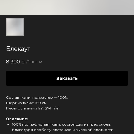
Блекаут
8 300
р.
/
1 пог. м
Заказать
Состав ткани: полиэстер — 100%
Ширина ткани: 160 см.
Плотность ткани 1м²: 274 г/м²
Описание:
100% полиэфирная ткань, состоящая из трех слоев.
Благодаря особому плетению и высокой плотности