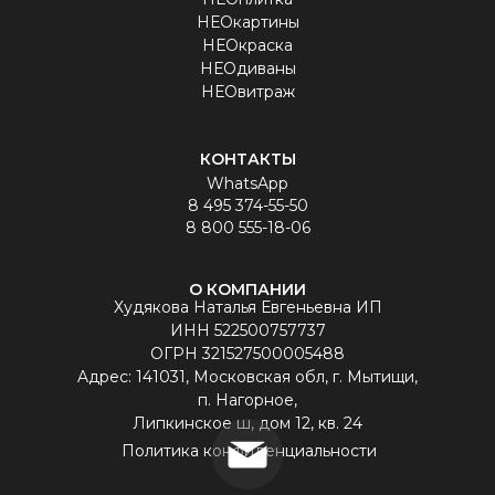
НЕОкартины
НЕОкраска
НЕОдиваны
НЕОвитраж
КОНТАКТЫ
WhatsApp
8 495 374-55-50
8 800 555-18-06
О КОМПАНИИ
Худякова Наталья Евгеньевна ИП
ИНН 522500757737
ОГРН 321527500005488
Aдрес: 141031, Московская обл, г. Мытищи,
п. Нагорное,
Липкинское ш, дом 12, кв. 24
Политика конфиденциальности