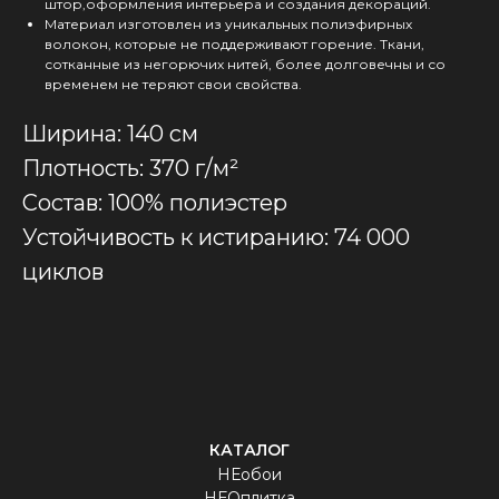
штор,оформления интерьера и создания декораций.
Материал изготовлен из уникальных полиэфирных
волокон, которые не поддерживают горение. Ткани,
сотканные из негорючих нитей, более долговечны и со
временем не теряют свои свойства.
Ширина: 140 см
Плотность: 370 г/м²
Состав: 100% полиэстер
Устойчивость к истиранию: 74 000
циклов
КАТАЛОГ
НЕобои
НЕОплитка