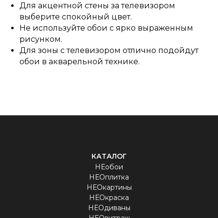
Для акцентной стены за телевизором
выберите спокойный цвет.
Не используйте обои с ярко выраженным
рисунком.
Для зоны с телевизором отлично подойдут
обои в акварельной технике.
КАТАЛОГ
НЕобои
НЕОплитка
НЕОкартины
НЕОкраска
НЕОдиваны