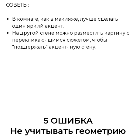
СОВЕТЫ:
В комнате, как в макияже, лучше сделать
один яркий акцент.
На другой стене можно разместить картину с
перекликаю- щимся сюжетом, чтобы
"поддержать" акцент- ную стену.
5 ОШИБКА
Не учитывать геометрию