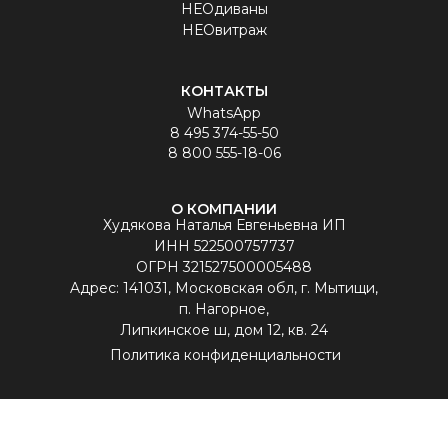
НЕОдиваны
НЕОвитраж
КОНТАКТЫ
WhatsApp
8 495 374-55-50
8 800 555-18-06
О КОМПАНИИ
Худякова Наталья Евгеньевна ИП
ИНН 522500757737
ОГРН 321527500005488
Aдрес: 141031, Московская обл, г. Мытищи,
п. Нагорное,
Липкинское ш, дом 12, кв. 24
Политика конфиденциальности