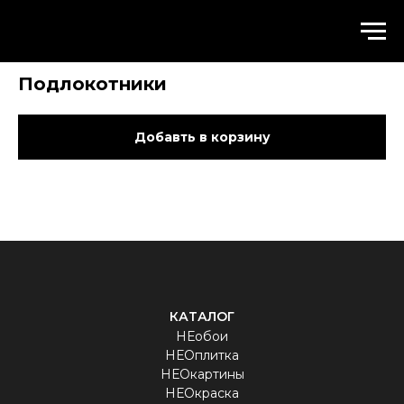
WALLSTREET
Подлокотники
Добавть в корзину
КАТАЛОГ
НЕобои
НЕОплитка
НЕОкартины
НЕОкраска