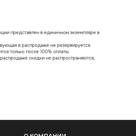
кции представлен в единичном экземпляре в
твующая в распродаже не резервируется.
ится только после 100% оплаты.
 распродаже скидки не распространяются,