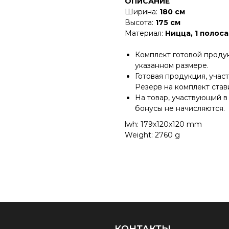
ОПИСАНИЕ
Ширина:
180 см
Высота:
175 см
Материал:
Ницца, 1 полоса
Комплект готовой проду
указанном размере.
Готовая продукция, учас
Резерв на комплект став
На товар, участвующий в
бонусы не начисляются.
lwh: 179x120x120 mm
Weight: 2760 g