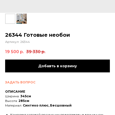
26344 Готовые необои
Артикул:
26344
19 500
р.
39 330
р.
Добавть в корзину
ЗАДАТЬ ВОПРОС
ОПИСАНИЕ
Ширина:
345см
Высота:
285см
Материал:
Синтеко плюс, Бесшовный
Комплект готовой продукции представлен в единичном