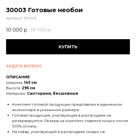
30003 Готовые необои
Артикул:
30003
10 000
р.
18 705
р.
КУПИТЬ
ЗАДАТЬ ВОПРОС
ОПИСАНИЕ
Ширина:
145 см
Высота:
295 см
Материал:
Санторини, бесшовные
Комплект готовой продукции представлен в единичном
экземпляре в указанном размере.
Готовая продукция, участвующая в распродаже не
резервируется. Резерв на комплект ставится только после
100% оплаты.
На товар, участвующий в распродаже скидки не