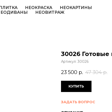
ПЛИТКА
НЕОКРАСКА
НЕОКАРТИНЫ
НЕОДИВАНЫ
НЕОВИТРАЖ
30026 Готовые
Артикул:
30026
23 500
р.
47 304
р.
КУПИТЬ
ЗАДАТЬ ВОПРОС