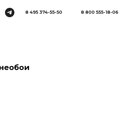
8 495 374-55-50
8 800 555-18-06
 необои