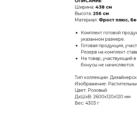
ОПИСАНИЕ
Ширина:
438 см
Высота:
256 см
Материал:
Фрост плюс, б
Комплект готовой проду
указанном размере.
Готовая продукция, учас
Резерв на комплект став
На товар, участвующий в
бонусы не начисляются.
Тип коллекции: Дизайнерс
Изображение: Растительны
Цвет: Розовый
ДxШxВ: 2600x120x120 мм
Вес: 4303 г