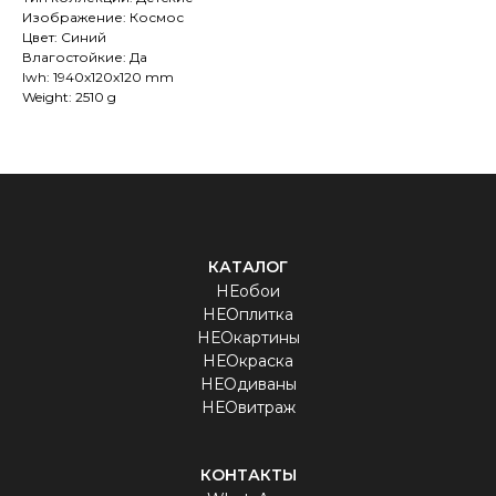
Изображение: Космос
Цвет: Синий
Влагостойкие: Да
lwh: 1940x120x120 mm
Weight: 2510 g
КАТАЛОГ
НЕобои
НЕОплитка
НЕОкартины
НЕОкраска
НЕОдиваны
НЕОвитраж
КОНТАКТЫ