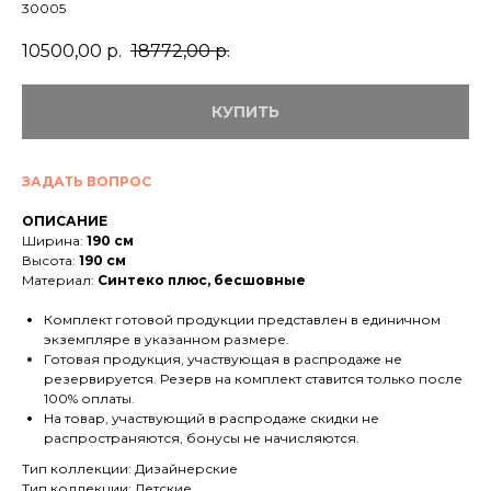
30005
10500,00
р.
18772,00
р.
КУПИТЬ
ЗАДАТЬ ВОПРОС
ОПИСАНИЕ
Ширина:
190 см
Высота:
190 см
Материал:
Синтеко плюс, бесшовные
Комплект готовой продукции представлен в единичном
экземпляре в указанном размере.
Готовая продукция, участвующая в распродаже не
резервируется. Резерв на комплект ставится только после
100% оплаты.
На товар, участвующий в распродаже скидки не
распространяются, бонусы не начисляются.
Тип коллекции: Дизайнерские
Тип коллекции: Детские