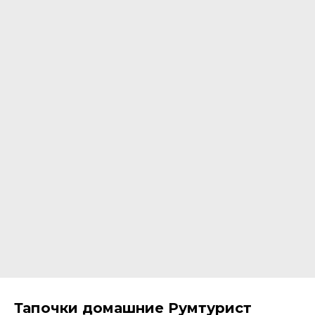
Тапочки домашние Румтурист