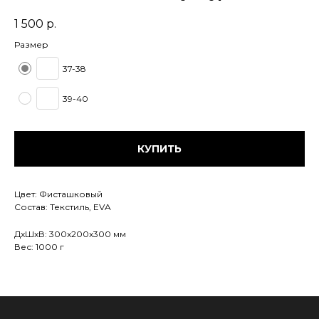
1 500
р.
Размер
37-38
39-40
КУПИТЬ
Цвет: Фисташковый
Состав: Текстиль, EVA
ДxШxВ: 300x200x300 мм
Вес: 1000 г