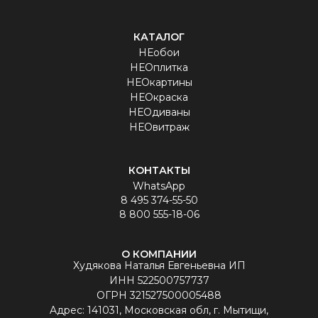
КАТАЛОГ
НЕобои
НЕОплитка
НЕОкартины
НЕОкраска
НЕОдиваны
НЕОвитраж
КОНТАКТЫ
WhatsApp
8 495 374-55-50
8 800 555-18-06
О КОМПАНИИ
Худякова Наталья Евгеньевна ИП
ИНН 522500757737
ОГРН 321527500005488
Aдрес: 141031, Московская обл, г. Мытищи,