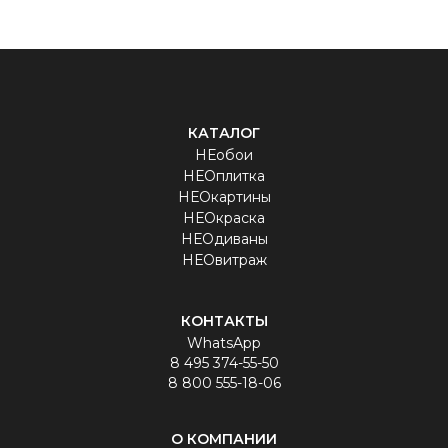
КАТАЛОГ
НЕобои
НЕОплитка
НЕОкартины
НЕОкраска
НЕОдиваны
НЕОвитраж
КОНТАКТЫ
WhatsApp
8 495 374-55-50
8 800 555-18-06
О КОМПАНИИ