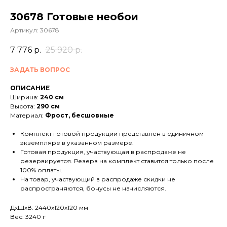
30678 Готовые необои
Артикул:
30678
7 776
р.
25 920
р.
ЗАДАТЬ ВОПРОС
ОПИСАНИЕ
Ширина:
240 см
Высота:
290 см
Материал:
Фрост, бесшовные
Комплект готовой продукции представлен в единичном
экземпляре в указанном размере.
Готовая продукция, участвующая в распродаже не
резервируется. Резерв на комплект ставится только после
100% оплаты.
На товар, участвующий в распродаже скидки не
распространяются, бонусы не начисляются.
ДxШxВ: 2440x120x120 мм
Вес: 3240 г