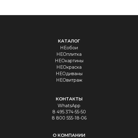
КАТАЛОГ
НЕобои
НЕОплитка
НЕОкартины
НЕОкраска
НЕОдиваны
НЕОвитраж
КОНТАКТЫ
WhatsApp
8 495 374-55-50
8 800 555-18-06
О КОМПАНИИ