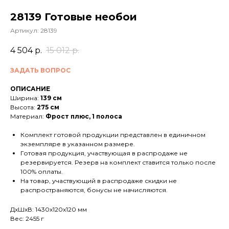
28139 Готовые необои
Артикул:
28139
4 504
р.
15 012
р.
ЗАДАТЬ ВОПРОС
ОПИСАНИЕ
Ширина:
139 см
Высота:
275 см
Материал:
Фрост плюс, 1 полоса
Комплект готовой продукции представлен в единичном
экземпляре в указанном размере.
Готовая продукция, участвующая в распродаже не
резервируется. Резерв на комплект ставится только после
100% оплаты.
На товар, участвующий в распродаже скидки не
распространяются, бонусы не начисляются.
ДxШxВ: 1430x120x120 мм
Вес: 2455 г