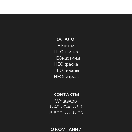
КАТАЛОГ
НЕобои
НЕОплитка
НЕОкартины
НЕОкраска
НЕОдиваны
НЕОвитраж
КОНТАКТЫ
WhatsApp
8 495 374-55-50
8 800 555-18-06
О КОМПАНИИ