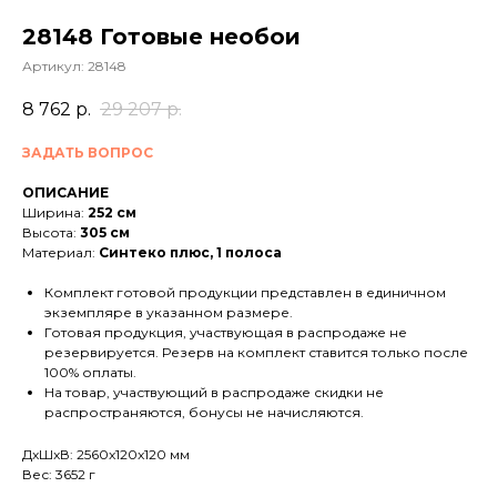
28148 Готовые необои
Артикул:
28148
8 762
р.
29 207
р.
ЗАДАТЬ ВОПРОС
ОПИСАНИЕ
Ширина:
252 см
Высота:
305 см
Материал:
Синтеко плюс, 1 полоса
Комплект готовой продукции представлен в единичном
экземпляре в указанном размере.
Готовая продукция, участвующая в распродаже не
резервируется. Резерв на комплект ставится только после
100% оплаты.
На товар, участвующий в распродаже скидки не
распространяются, бонусы не начисляются.
ДxШxВ: 2560x120x120 мм
Вес: 3652 г