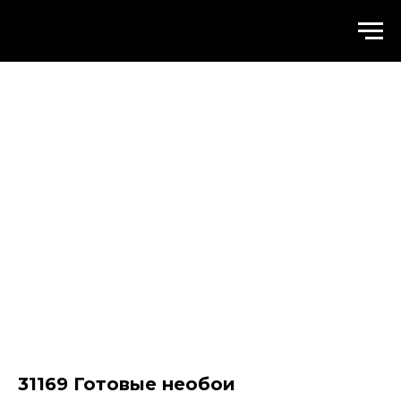
WALLSTREET
31169 Готовые необои