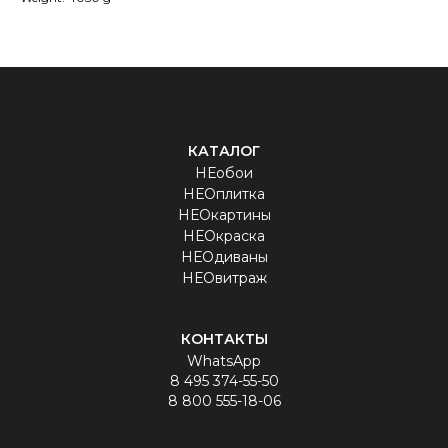
КАТАЛОГ
НЕобои
НЕОплитка
НЕОкартины
НЕОкраска
НЕОдиваны
НЕОвитраж
КОНТАКТЫ
WhatsApp
8 495 374-55-50
8 800 555-18-06