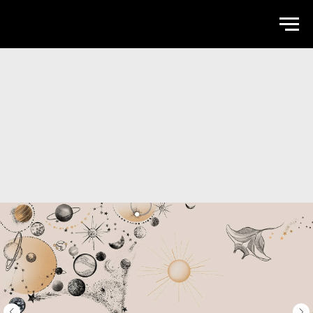
WALLSTREET