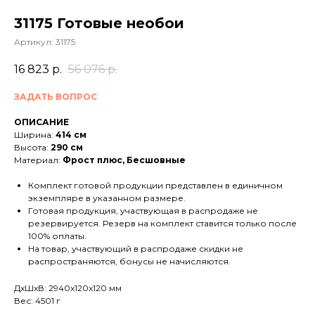
31175 Готовые необои
Артикул:
31175
16 823
р.
56 076
р.
ЗАДАТЬ ВОПРОС
ОПИСАНИЕ
Ширина:
414 см
Высота:
290 см
Материал:
Фрост плюс, Бесшовные
Комплект готовой продукции представлен в единичном
экземпляре в указанном размере.
Готовая продукция, участвующая в распродаже не
резервируется. Резерв на комплект ставится только после
100% оплаты.
На товар, участвующий в распродаже скидки не
распространяются, бонусы не начисляются.
ДxШxВ: 2940x120x120 мм
Вес: 4501 г