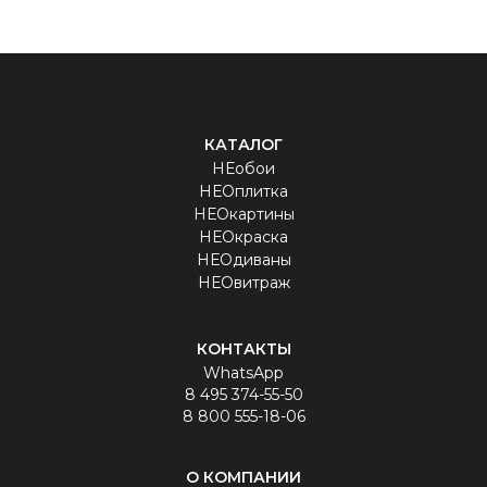
КАТАЛОГ
НЕобои
НЕОплитка
НЕОкартины
НЕОкраска
НЕОдиваны
НЕОвитраж
КОНТАКТЫ
WhatsApp
8 495 374-55-50
8 800 555-18-06
О КОМПАНИИ