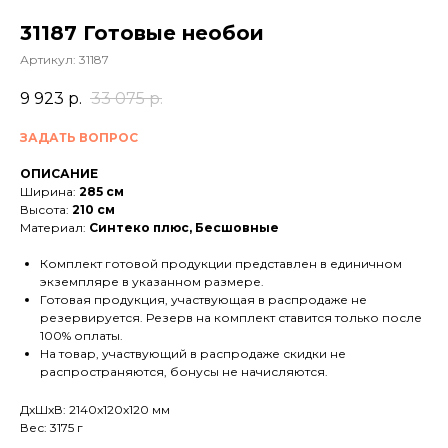
31187 Готовые необои
Артикул:
31187
9 923
р.
33 075
р.
ЗАДАТЬ ВОПРОС
ОПИСАНИЕ
Ширина:
285 см
Высота:
210 см
Материал:
Синтеко плюс, Бесшовные
Комплект готовой продукции представлен в единичном
экземпляре в указанном размере.
Готовая продукция, участвующая в распродаже не
резервируется. Резерв на комплект ставится только после
100% оплаты.
На товар, участвующий в распродаже скидки не
распространяются, бонусы не начисляются.
ДxШxВ: 2140x120x120 мм
Вес: 3175 г