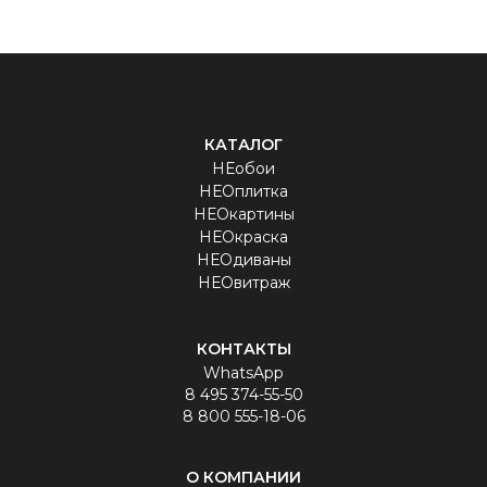
КАТАЛОГ
НЕобои
НЕОплитка
НЕОкартины
НЕОкраска
НЕОдиваны
НЕОвитраж
КОНТАКТЫ
WhatsApp
8 495 374-55-50
8 800 555-18-06
О КОМПАНИИ