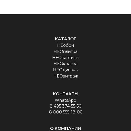
КАТАЛОГ
НЕобои
НЕОплитка
НЕОкартины
НЕОкраска
НЕОдиваны
НЕОвитраж
КОНТАКТЫ
WhatsApp
8 495 374-55-50
8 800 555-18-06
О КОМПАНИИ