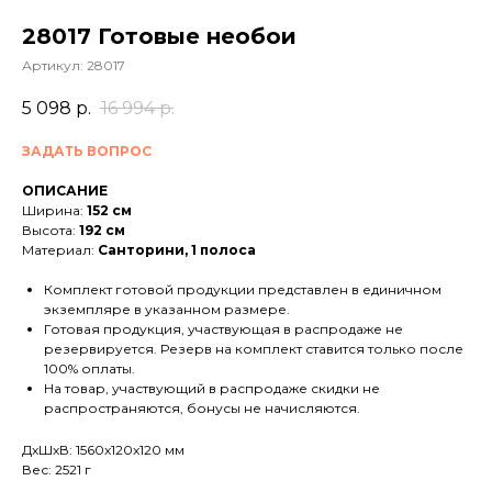
28017 Готовые необои
Артикул:
28017
5 098
р.
16 994
р.
ЗАДАТЬ ВОПРОС
ОПИСАНИЕ
Ширина:
152 см
Высота:
192 см
Материал:
Санторини, 1 полоса
Комплект готовой продукции представлен в единичном
экземпляре в указанном размере.
Готовая продукция, участвующая в распродаже не
резервируется. Резерв на комплект ставится только после
100% оплаты.
На товар, участвующий в распродаже скидки не
распространяются, бонусы не начисляются.
ДxШxВ: 1560x120x120 мм
Вес: 2521 г