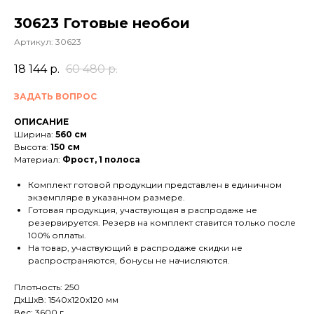
30623 Готовые необои
Артикул:
30623
18 144
р.
60 480
р.
ЗАДАТЬ ВОПРОС
ОПИСАНИЕ
Ширина:
560 см
Высота:
150 см
Материал:
Фрост, 1 полоса
Комплект готовой продукции представлен в единичном
экземпляре в указанном размере.
Готовая продукция, участвующая в распродаже не
резервируется. Резерв на комплект ставится только после
100% оплаты.
На товар, участвующий в распродаже скидки не
распространяются, бонусы не начисляются.
Плотность: 250
ДxШxВ: 1540x120x120 мм
Вес: 3600 г