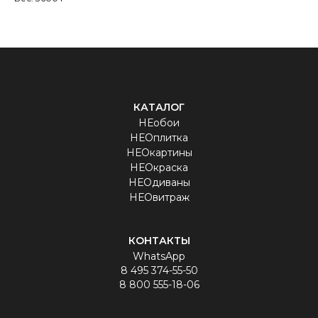
КАТАЛОГ
НЕобои
НЕОплитка
НЕОкартины
НЕОкраска
НЕОдиваны
НЕОвитраж
КОНТАКТЫ
WhatsApp
8 495 374-55-50
8 800 555-18-06