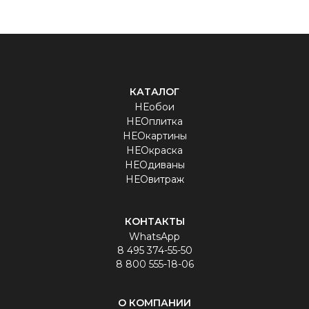
КАТАЛОГ
НЕобои
НЕОплитка
НЕОкартины
НЕОкраска
НЕОдиваны
НЕОвитраж
КОНТАКТЫ
WhatsApp
8 495 374-55-50
8 800 555-18-06
О КОМПАНИИ