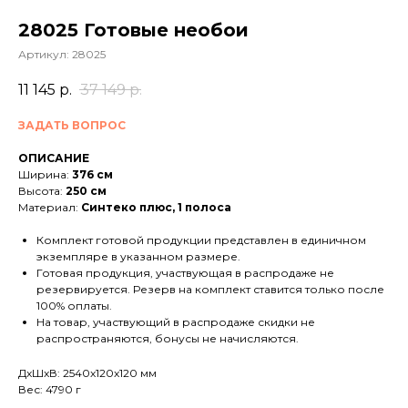
28025 Готовые необои
Артикул:
28025
11 145
р.
37 149
р.
ЗАДАТЬ ВОПРОС
ОПИСАНИЕ
Ширина:
376 см
Высота:
250 см
Материал:
Синтеко плюс, 1 полоса
Комплект готовой продукции представлен в единичном
экземпляре в указанном размере.
Готовая продукция, участвующая в распродаже не
резервируется. Резерв на комплект ставится только после
100% оплаты.
На товар, участвующий в распродаже скидки не
распространяются, бонусы не начисляются.
ДxШxВ: 2540x120x120 мм
Вес: 4790 г