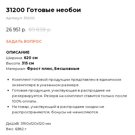
31200 Готовые необои
Артикул:
31200
26 951
р.
89 838
р.
ЗАДАТЬ ВОПРОС
ОПИСАНИЕ
Ширина:
620 см
Высота:
315 см
Материал:
Фрост плюс, Бесшовные
Комплект готовой продукции представлен в единичном
экземпляре в указанном размере.
Готовая продукция, участвующая в распродаже не
резервируется. Резерв на комплект ставится только после
100% оплаты.
На товар, участвующий в распродаже скидки не
распространяются, бонусы не начисляются.
ДxШxВ: 3190x120x120 мм
Вес: 6382 г