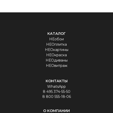
КАТАЛОГ
НЕобои
НЕОплитка
НЕОкартины
НЕОкраска
НЕОдиваны
НЕОвитраж
КОНТАКТЫ
WhatsApp
8 495 374-55-50
8 800 555-18-06
О КОМПАНИИ