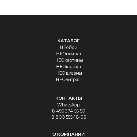
КАТАЛОГ
НЕобои
НЕОплитка
НЕОкартины
НЕОкраска
НЕОдиваны
НЕОвитраж
КОНТАКТЫ
WhatsApp
8 495 374-55-50
8 800 555-18-06
О КОМПАНИИ