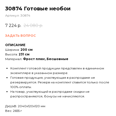
30874 Готовые необои
Артикул:
30874
7 224
р.
24 080
р.
ЗАДАТЬ ВОПРОС
ОПИСАНИЕ
Ширина:
200 см
Высота:
231 см
Материал:
Фрост плюс, Бесшовные
Комплект готовой продукции представлен в единичном
экземпляре в указанном размере.
Готовая продукция, участвующая в распродаже не
резервируется. Резерв на комплект ставится только после
100% оплаты.
На товар, участвующий в распродаже скидки не
распространяются, бонусы не начисляются.
ДxШxВ: 2040x120x120 мм
Вес: 2655 г