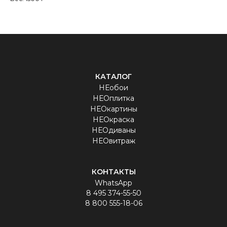
КАТАЛОГ
НЕобои
НЕОплитка
НЕОкартины
НЕОкраска
НЕОдиваны
НЕОвитраж
КОНТАКТЫ
WhatsApp
8 495 374-55-50
8 800 555-18-06