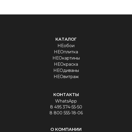
КАТАЛОГ
НЕобои
НЕОплитка
НЕОкартины
НЕОкраска
НЕОдиваны
НЕОвитраж
КОНТАКТЫ
WhatsApp
8 495 374-55-50
8 800 555-18-06
О КОМПАНИИ