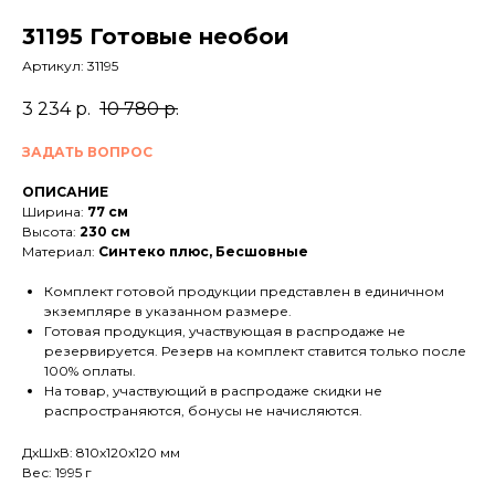
31195 Готовые необои
Артикул:
31195
3 234
р.
10 780
р.
ЗАДАТЬ ВОПРОС
ОПИСАНИЕ
Ширина:
77 см
Высота:
230 см
Материал:
Синтеко плюс, Бесшовные
Комплект готовой продукции представлен в единичном
экземпляре в указанном размере.
Готовая продукция, участвующая в распродаже не
резервируется. Резерв на комплект ставится только после
100% оплаты.
На товар, участвующий в распродаже скидки не
распространяются, бонусы не начисляются.
ДxШxВ: 810x120x120 мм
Вес: 1995 г