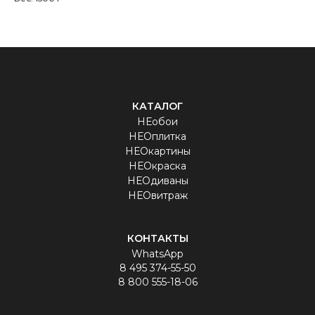
КАТАЛОГ
НЕобои
НЕОплитка
НЕОкартины
НЕОкраска
НЕОдиваны
НЕОвитраж
КОНТАКТЫ
WhatsApp
8 495 374-55-50
8 800 555-18-06