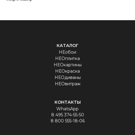
КАТАЛОГ
НЕобои
НЕОплитка
НЕОкартины
НЕОкраска
НЕОдиваны
НЕОвитраж
КОНТАКТЫ
WhatsApp
8 495 374-55-50
8 800 555-18-06