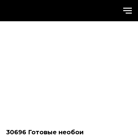
WALLSTREET
30696 Готовые необои