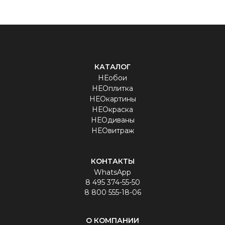
КАТАЛОГ
НЕобои
НЕОплитка
НЕОкартины
НЕОкраска
НЕОдиваны
НЕОвитраж
КОНТАКТЫ
WhatsApp
8 495 374-55-50
8 800 555-18-06
О КОМПАНИИ