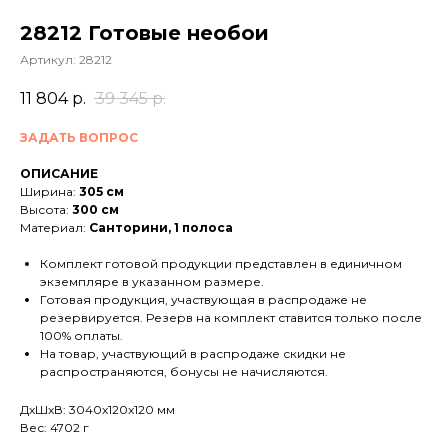
28212 Готовые необои
Артикул:
28212
11 804
р.
39 345
р.
ЗАДАТЬ ВОПРОС
ОПИСАНИЕ
Ширина:
305 см
Высота:
300 см
Материал:
Санторини, 1 полоса
Комплект готовой продукции представлен в единичном
экземпляре в указанном размере.
Готовая продукция, участвующая в распродаже не
резервируется. Резерв на комплект ставится только после
100% оплаты.
На товар, участвующий в распродаже скидки не
распространяются, бонусы не начисляются.
ДxШxВ: 3040x120x120 мм
Вес: 4702 г