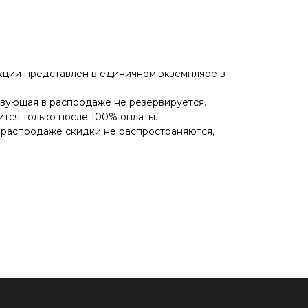
кции представлен в единичном экземпляре в
твующая в распродаже не резервируется.
ится только после 100% оплаты.
 распродаже скидки не распространяются,