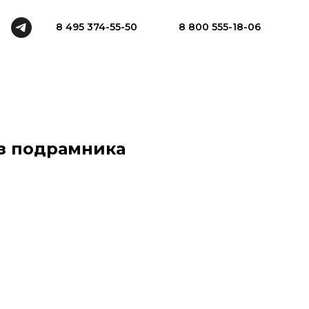
8 495 374-55-50
8 800 555-18-06
ез подрамника