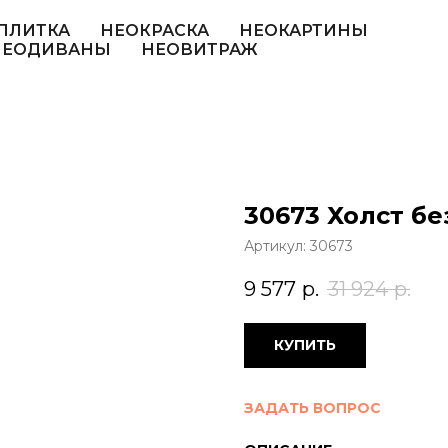
ПЛИТКА
НЕОКРАСКА
НЕОКАРТИНЫ
НЕОДИВАНЫ
НЕОВИТРАЖ
30673 Холст б
Артикул:
30673
9 577
р.
31 924
р.
КУПИТЬ
ЗАДАТЬ ВОПРОС