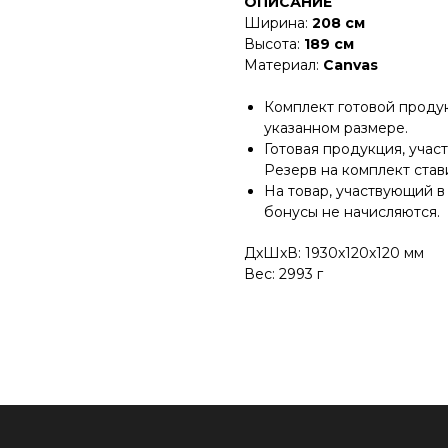
ОПИСАНИЕ
Ширина:
208 см
Высота:
189 см
Материал:
Canvas
Комплект готовой проду
указанном размере.
Готовая продукция, учас
Резерв на комплект став
На товар, участвующий в
бонусы не начисляются.
ДxШxВ: 1930x120x120 мм
Вес: 2993 г