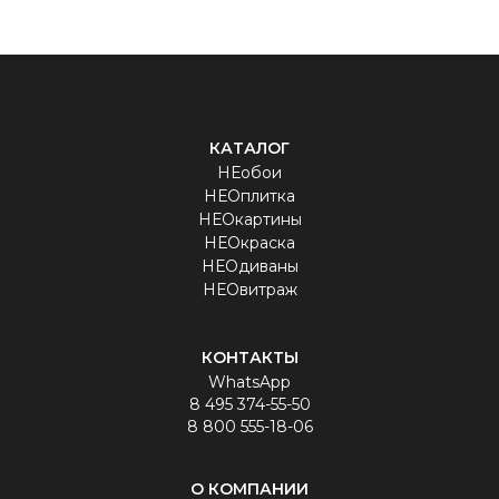
КАТАЛОГ
НЕобои
НЕОплитка
НЕОкартины
НЕОкраска
НЕОдиваны
НЕОвитраж
КОНТАКТЫ
WhatsApp
8 495 374-55-50
8 800 555-18-06
О КОМПАНИИ