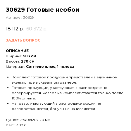
30629 Готовые необои
Артикул:
30629
18 112
р.
60 372
р.
ЗАДАТЬ ВОПРОС
ОПИСАНИЕ
Ширина:
503 см
Высота:
270 см
Материал:
Синтеко плюс, 1 полоса
Комплект готовой продукции представлен в единичном
экземпляре в указанном размере.
Готовая продукция, участвующая в распродаже не
резервируется. Резерв на комплект ставится только после
100% оплаты.
На товар, участвующий в распродаже скидки не
распространяются, бонусы не начисляются.
ДxШxВ: 2740x120x120 мм
Вес: 5302 г