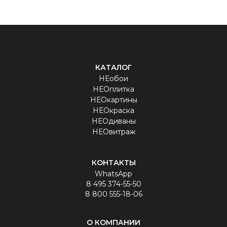
КАТАЛОГ
НЕобои
НЕОплитка
НЕОкартины
НЕОкраска
НЕОдиваны
НЕОвитраж
КОНТАКТЫ
WhatsApp
8 495 374-55-50
8 800 555-18-06
О КОМПАНИИ