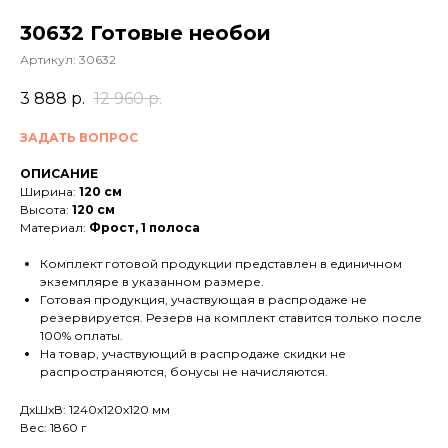
30632 Готовые необои
Артикул:
30632
3 888
р.
12 960
р.
ЗАДАТЬ ВОПРОС
ОПИСАНИЕ
Ширина:
120 см
Высота:
120 см
Материал:
Фрост, 1 полоса
Комплект готовой продукции представлен в единичном
экземпляре в указанном размере.
Готовая продукция, участвующая в распродаже не
резервируется. Резерв на комплект ставится только после
100% оплаты.
На товар, участвующий в распродаже скидки не
распространяются, бонусы не начисляются.
ДxШxВ: 1240x120x120 мм
Вес: 1860 г