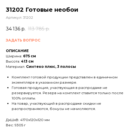
31202 Готовые необои
Артикул:
31202
34 136
р.
113 785
р.
ЗАДАТЬ ВОПРОС
ОПИСАНИЕ
Ширина:
675 см
Высота:
413 см
Материал:
Синтеко плюс, 3 полосы
Комплект готовой продукции представлен в единичном
экземпляре в указанном размере.
Готовая продукция, участвующая в распродаже не
резервируется. Резерв на комплект ставится только после
100% оплаты.
На товар, участвующий в распродаже скидки не
распространяются, бонусы не начисляются.
ДxШxВ: 4170x120x120 мм
Вес: 9305 г