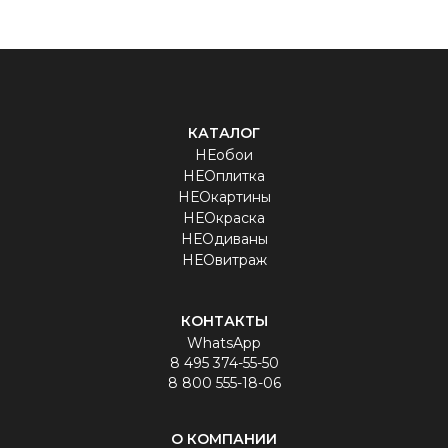
КАТАЛОГ
НЕобои
НЕОплитка
НЕОкартины
НЕОкраска
НЕОдиваны
НЕОвитраж
КОНТАКТЫ
WhatsApp
8 495 374-55-50
8 800 555-18-06
О КОМПАНИИ