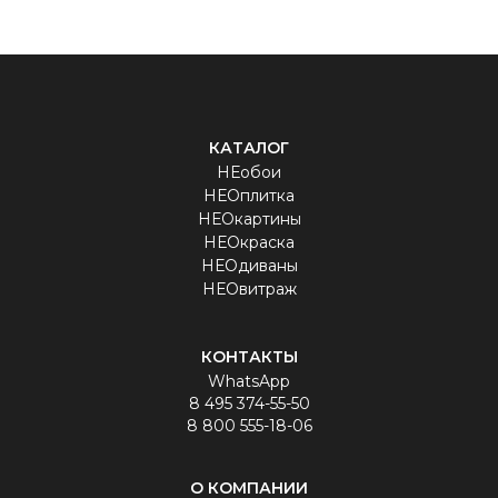
КАТАЛОГ
НЕобои
НЕОплитка
НЕОкартины
НЕОкраска
НЕОдиваны
НЕОвитраж
КОНТАКТЫ
WhatsApp
8 495 374-55-50
8 800 555-18-06
О КОМПАНИИ