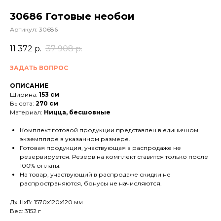
30686 Готовые необои
Артикул:
30686
11 372
р.
37 908
р.
ЗАДАТЬ ВОПРОС
ОПИСАНИЕ
Ширина:
153 см
Высота:
270 см
Материал:
Ницца, бесшовные
Комплект готовой продукции представлен в единичном
экземпляре в указанном размере.
Готовая продукция, участвующая в распродаже не
резервируется. Резерв на комплект ставится только после
100% оплаты.
На товар, участвующий в распродаже скидки не
распространяются, бонусы не начисляются.
ДxШxВ: 1570x120x120 мм
Вес: 3152 г