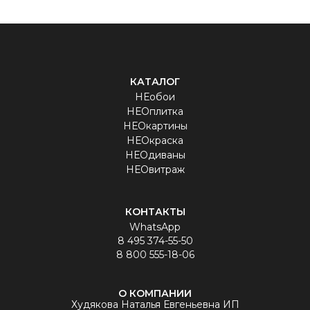
КАТАЛОГ
НЕобои
НЕОплитка
НЕОкартины
НЕОкраска
НЕОдиваны
НЕОвитраж
КОНТАКТЫ
WhatsApp
8 495 374-55-50
8 800 555-18-06
О КОМПАНИИ
Худякова Наталья Евгеньевна ИП