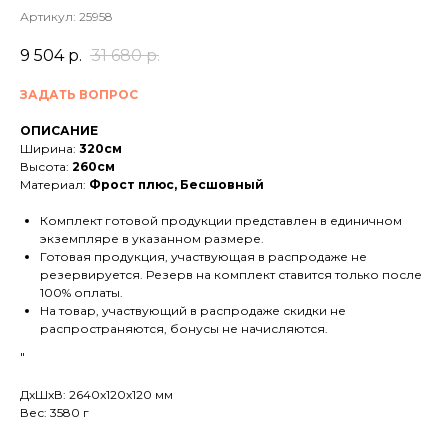
Артикул:
25958
9 504
р.
31 680
р.
ЗАДАТЬ ВОПРОС
ОПИСАНИЕ
Ширина:
320см
Высота:
260см
Материал:
Фрост плюс, Бесшовный
Комплект готовой продукции представлен в единичном
экземпляре в указанном размере.
Готовая продукция, участвующая в распродаже не
резервируется. Резерв на комплект ставится только после
100% оплаты.
На товар, участвующий в распродаже скидки не
распространяются, бонусы не начисляются.
"
ДxШxВ: 2640x120x120 мм
Вес: 3580 г