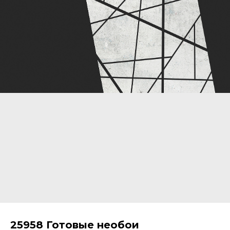
25958 Готовые необои