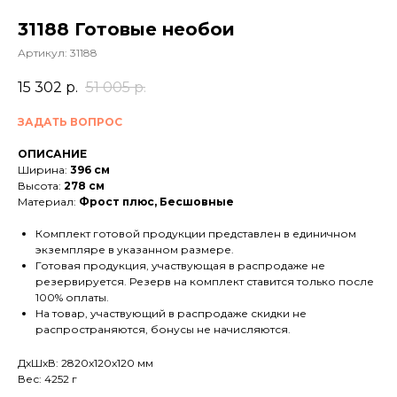
31188 Готовые необои
Артикул:
31188
15 302
р.
51 005
р.
ЗАДАТЬ ВОПРОС
ОПИСАНИЕ
Ширина:
396 см
Высота:
278 см
Материал:
Фрост плюс, Бесшовные
Комплект готовой продукции представлен в единичном
экземпляре в указанном размере.
Готовая продукция, участвующая в распродаже не
резервируется. Резерв на комплект ставится только после
100% оплаты.
На товар, участвующий в распродаже скидки не
распространяются, бонусы не начисляются.
ДxШxВ: 2820x120x120 мм
Вес: 4252 г