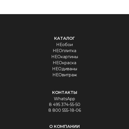
КАТАЛОГ
НЕобои
НЕОплитка
НЕОкартины
НЕОкраска
НЕОдиваны
НЕОвитраж
КОНТАКТЫ
WhatsApp
8 495 374-55-50
8 800 555-18-06
О КОМПАНИИ