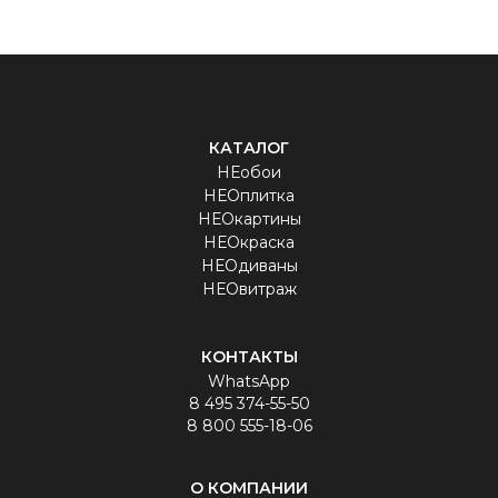
КАТАЛОГ
НЕобои
НЕОплитка
НЕОкартины
НЕОкраска
НЕОдиваны
НЕОвитраж
КОНТАКТЫ
WhatsApp
8 495 374-55-50
8 800 555-18-06
О КОМПАНИИ