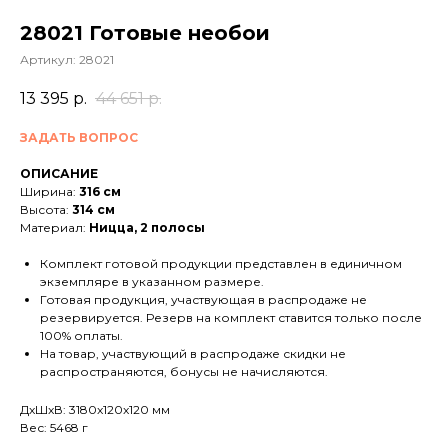
28021 Готовые необои
Артикул:
28021
13 395
р.
44 651
р.
ЗАДАТЬ ВОПРОС
ОПИСАНИЕ
Ширина:
316 см
Высота:
314 см
Материал:
Ницца, 2 полосы
Комплект готовой продукции представлен в единичном
экземпляре в указанном размере.
Готовая продукция, участвующая в распродаже не
резервируется. Резерв на комплект ставится только после
100% оплаты.
На товар, участвующий в распродаже скидки не
распространяются, бонусы не начисляются.
ДxШxВ: 3180x120x120 мм
Вес: 5468 г